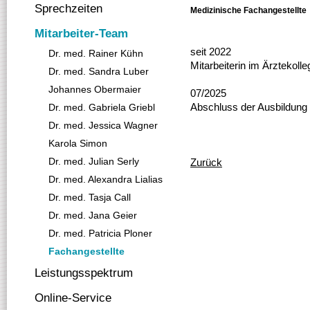
Sprechzeiten
Medizinische Fachangestellte
Mitarbeiter-Team
seit 2022
Dr. med. Rainer Kühn
Mitarbeiterin im Ärztekoll
Dr. med. Sandra Luber
Johannes Obermaier
07/2025
Abschluss der Ausbildung
Dr. med. Gabriela Griebl
Dr. med. Jessica Wagner
Karola Simon
Dr. med. Julian Serly
Zurück
Dr. med. Alexandra Lialias
Dr. med. Tasja Call
Dr. med. Jana Geier
Dr. med. Patricia Ploner
Fachangestellte
Leistungsspektrum
Online-Service