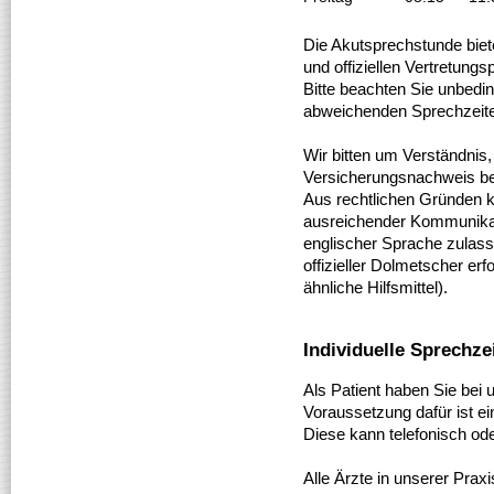
Die Akutsprechstunde biet
und offiziellen Vertretungs
Bitte beachten Sie unbedi
abweichenden Sprechzeit
Wir bitten um Verständnis,
Versicherungsnachweis be
Aus rechtlichen Gründen k
ausreichender Kommunikati
englischer Sprache zulass
offizieller Dolmetscher erfo
ähnliche Hilfsmittel).
Individuelle Sprechze
Als Patient haben Sie bei u
Voraussetzung dafür ist e
Diese kann telefonisch ode
Alle Ärzte in unserer Prax