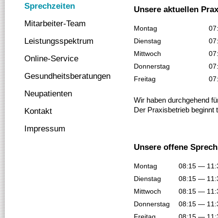
Sprechzeiten
Unsere aktuellen Pra
Mitarbeiter-Team
Montag
07
Leistungsspektrum
Dienstag
07
Mittwoch
07
Online-Service
Donnerstag
07
Gesundheitsberatungen
Freitag
07
Neupatienten
Wir haben durchgehend für
Der Praxisbetrieb beginnt 
Kontakt
Impressum
Unsere offene Sprech
Montag
08:15 — 11:
Dienstag
08:15 — 11:
Mittwoch
08:15 — 11:
Donnerstag
08:15 — 11:
Freitag
08:15 — 11: