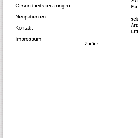
20
Gesundheitsberatungen
Fac
Neupatienten
sei
Ärz
Kontakt
Erd
Impressum
Zurück