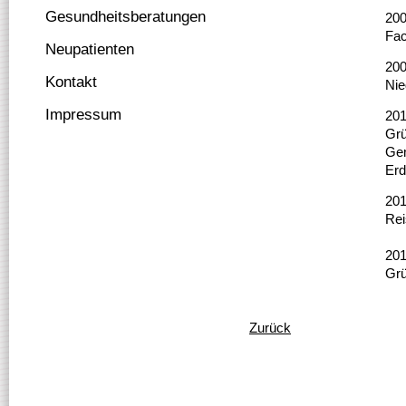
Gesundheitsberatungen
20
Fac
Neupatienten
20
Kontakt
Nie
Impressum
20
Grü
Gem
Erd
20
Rei
20
Grü
Zurück