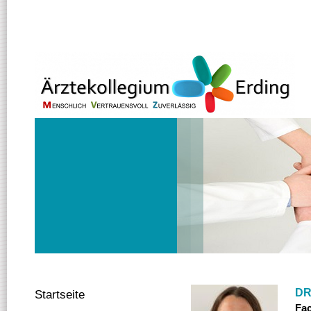
DR
Startseite
Fac