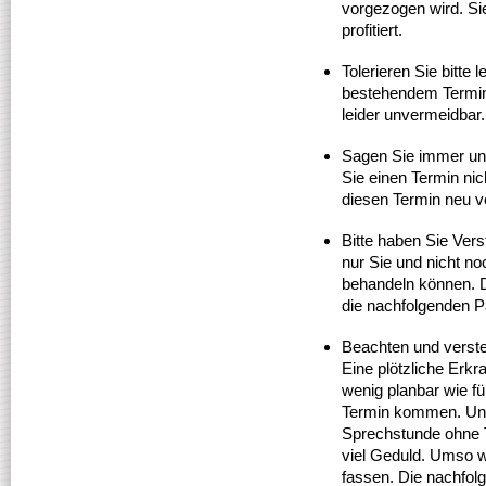
vorgezogen wird. Si
profitiert.
Tolerieren Sie bitte 
bestehendem Termin.
leider unvermeidbar.
Sagen Sie immer und
Sie einen Termin nic
diesen Termin neu v
Bitte haben Sie Ver
nur Sie und nicht no
behandeln können. D
die nachfolgenden P
Beachten und verst
Eine plötzliche Erkr
wenig planbar wie fü
Termin kommen. Unse
Sprechstunde ohne T
viel Geduld. Umso wi
fassen. Die nachfol