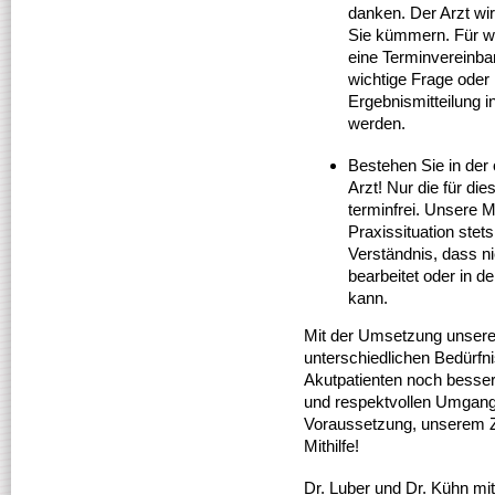
danken. Der Arzt wir
Sie kümmern. Für we
eine Terminvereinba
wichtige Frage oder
Ergebnismitteilung i
werden.
Bestehen Sie in der 
Arzt! Nur die für di
terminfrei. Unsere M
Praxissituation stets
Verständnis, dass ni
bearbeitet oder in 
kann.
Mit der Umsetzung unsere
unterschiedlichen Bedürfn
Akutpatienten noch besser
und respektvollen Umgang 
Voraussetzung, unserem Z
Mithilfe!
Dr. Luber und Dr. Kühn mi