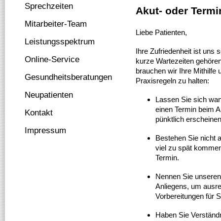
Sprechzeiten
Akut- oder Term
Mitarbeiter-Team
Liebe Patienten,
Leistungsspektrum
Ihre Zufriedenheit ist uns 
Online-Service
kurze Wartezeiten gehören
brauchen wir Ihre Mithilfe 
Gesundheitsberatungen
Praxisregeln zu halten:
Neupatienten
Lassen Sie sich wan
einen Termin beim Ar
Kontakt
pünktlich erscheinen
Impressum
Bestehen Sie nicht 
viel zu spät kommen
Termin.
Nennen Sie unseren 
Anliegens, um ausre
Vorbereitungen für 
Haben Sie Verständni